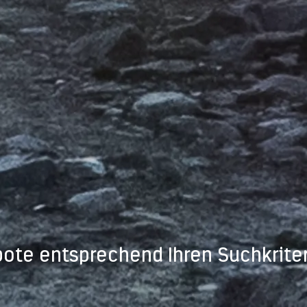
ote entsprechend Ihren Suchkriter