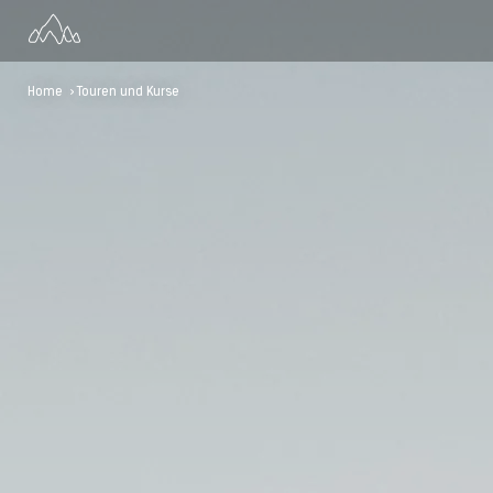
Home
> Touren und Kurse