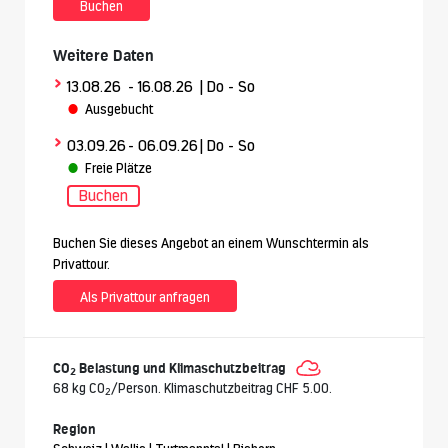
Buchen
Weitere Daten
>
13.08.26
- 16.08.26
| Do - So
Ausgebucht
>
03.09.26
- 06.09.26
| Do - So
Freie Plätze
Buchen
Buchen Sie dieses Angebot an einem Wunschtermin als
Privattour.
Als Privattour anfragen
CO
Belastung und Klimaschutzbeitrag
2
68 kg CO
/Person. Klimaschutzbeitrag CHF 5.00.
2
Region