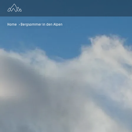
Home
> Bergsommer in den Alpen