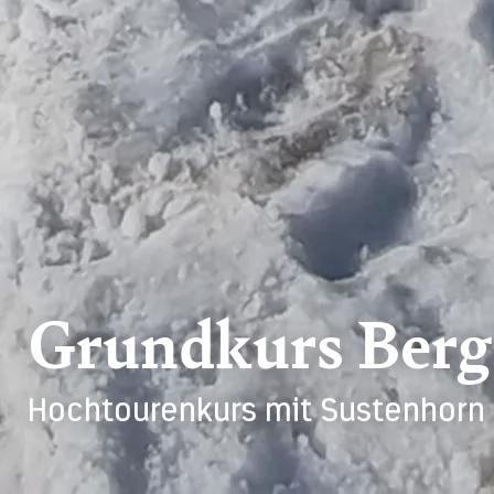
Grundkurs Bergs
Hochtourenkurs mit Sustenhorn 