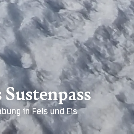
s Sustenpass
ung in Fels und Eis