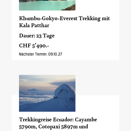
Khumbu-Gokyo-Everest Trekking mit
Kala Patthar
Dauer: 23 Tage
CHF 5’490.-
Nächster Termin: 09.10.27
Trekkingreise Ecuador: Cayambe
5790m, Cotopaxi 5897m und