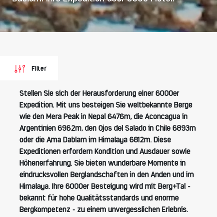
Filter
Stellen Sie sich der Herausforderung einer 6000er
Expedition. Mit uns besteigen Sie weltbekannte Berge
wie den Mera Peak in Nepal 6476m, die Aconcagua in
Argentinien 6962m, den Ojos del Salado in Chile 6893m
oder die Ama Dablam im Himalaya 6812m. Diese
Expeditionen erfordern Kondition und Ausdauer sowie
Höhenerfahrung. Sie bieten wunderbare Momente in
eindrucksvollen Berglandschaften in den Anden und im
Himalaya. Ihre 6000er Besteigung wird mit Berg+Tal -
bekannt für hohe Qualitätsstandards und enorme
Bergkompetenz - zu einem unvergesslichen Erlebnis.