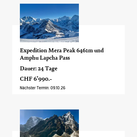
Expedition Mera Peak 6461m und
Amphu Lapcha Pass
Dauer: 24 Tage
CHF 6’990.-
Nächster Termin: 09.10.26