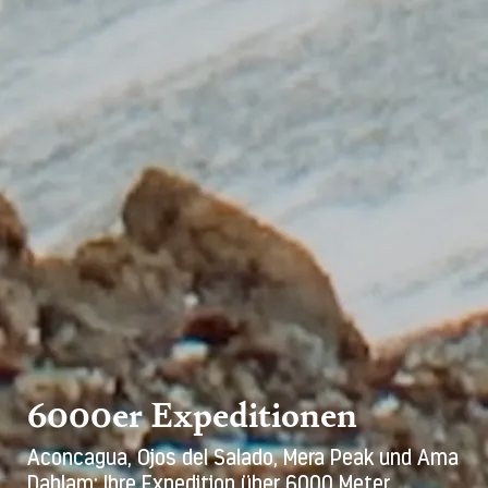
6000er Expeditionen
Aconcagua, Ojos del Salado, Mera Peak und Ama
Dablam: Ihre Expedition über 6000 Meter.