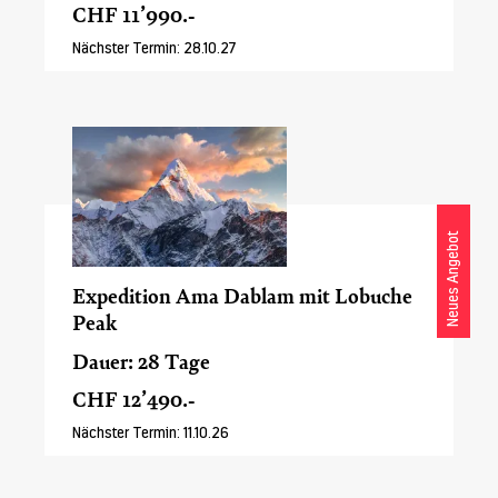
CHF 11’990.-
Nächster Termin: 28.10.27
Neues Angebot
Expedition Ama Dablam mit Lobuche
Peak
Dauer: 28 Tage
CHF 12’490.-
Nächster Termin: 11.10.26