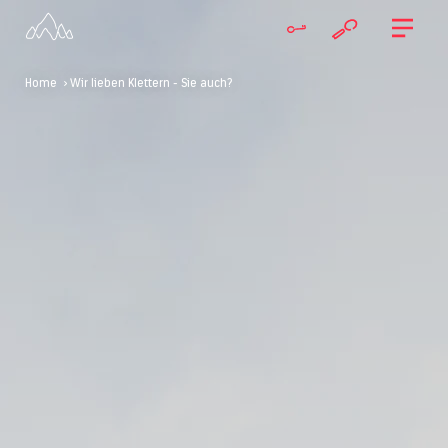
Home
> Wir lieben Klettern - Sie auch?