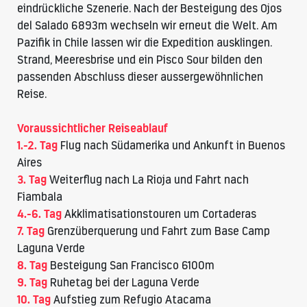
eindrückliche Szenerie. Nach der Besteigung des Ojos
del Salado 6893m wechseln wir erneut die Welt. Am
Pazifik in Chile lassen wir die Expedition ausklingen.
Strand, Meeresbrise und ein Pisco Sour bilden den
passenden Abschluss dieser aussergewöhnlichen
Reise.
Voraussichtlicher Reiseablauf
1.-2. Tag
Flug nach Südamerika und Ankunft in Buenos
Aires
3. Tag
Weiterflug nach La Rioja und Fahrt nach
Fiambala
4.-6. Tag
Akklimatisationstouren um Cortaderas
7. Tag
Grenzüberquerung und Fahrt zum Base Camp
Laguna Verde
8. Tag
Besteigung San Francisco 6100m
9. Tag
Ruhetag bei der Laguna Verde
10. Tag
Aufstieg zum Refugio Atacama