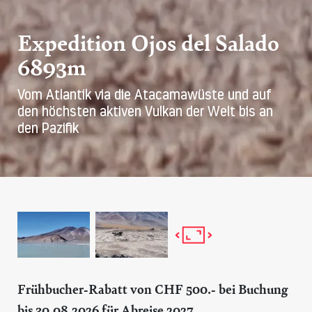
Expedition Ojos del Salado
6893m
Vom Atlantik via die Atacamawüste und auf
den höchsten aktiven Vulkan der Welt bis an
den Pazifik
Frühbucher-Rabatt von CHF 500.- bei Buchung
bis 30.08.2026 für Abreise 2027