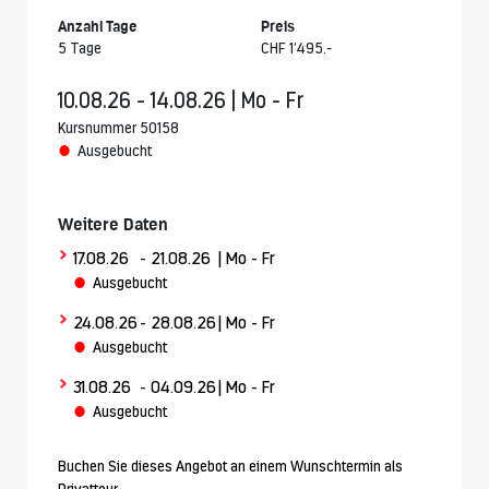
Anzahl Tage
Preis
5 Tage
CHF 1’495.-
10.08.26 - 14.08.26 | Mo - Fr
Kursnummer 50158
Ausgebucht
Weitere Daten
>
17.08.26
- 21.08.26
| Mo - Fr
Ausgebucht
>
24.08.26
- 28.08.26
| Mo - Fr
Ausgebucht
>
31.08.26
- 04.09.26
| Mo - Fr
Ausgebucht
Buchen Sie dieses Angebot an einem Wunschtermin als
Privattour.