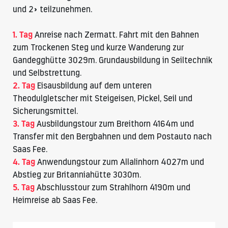
und 2» teilzunehmen.
1. Tag
Anreise nach Zermatt. Fahrt mit den Bahnen
zum Trockenen Steg und kurze Wanderung zur
Gandegghütte
3029m. Grundausbildung in Seiltechnik
und Selbstrettung.
2. Tag
Eisausbildung auf dem unteren
Theodulgletscher mit Steigeisen, Pickel, Seil und
Sicherungsmittel.
3. Tag
Ausbildungstour zum
Breithorn 4164m
und
Transfer mit den Bergbahnen und dem Postauto nach
Saas Fee.
4. Tag
Anwendungstour zum
Allalinhorn 4027m
und
Abstieg zur
Britanniahütte
3030m.
5. Tag
Abschlusstour zum
Strahlhorn 4190m
und
Heimreise ab Saas Fee.