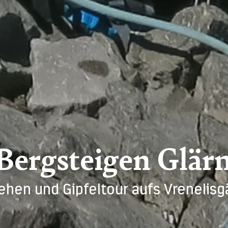
ergsteigen Glärn
ehen und Gipfeltour aufs Vrenelisg