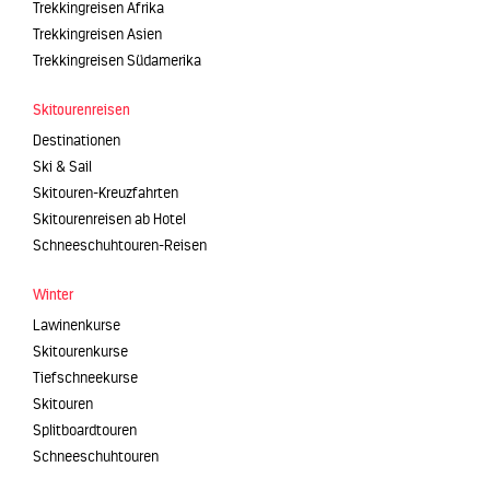
Trekkingreisen Afrika
Trekkingreisen Asien
Trekkingreisen Südamerika
Skitourenreisen
Destinationen
Ski & Sail
Skitouren-Kreuzfahrten
Skitourenreisen ab Hotel
Schneeschuhtouren-Reisen
Winter
Lawinenkurse
Skitourenkurse
Tiefschneekurse
Skitouren
Splitboardtouren
Schneeschuhtouren