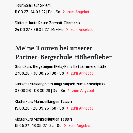
Tour Soleil auf Skiern
>
11.03.27 - 14.03.27 | Do - So
zum Angebot
Skitour Haute Route Zermatt-Chamonix
>
24.03.27 - 29.03.27 | Mi - Mo
zum Angebot
Meine Touren bei unserer
Partner-Bergschule Höhenfieber
Grundkurs Bergsteigen (Fels/Firn/Eis) Lämmerenhütte
>
27.08.26 - 30.08.26 | Do - So
zum Angebot
Gletschertrekking vom Jungfraujoch zum Grimselpass
>
03.09.26 - 06.09.26 | Do - So
zum Angebot
Kletterkurs Mehrseillängen Tessin
>
19.09.26 - 20.09.26 | Sa - So
zum Angebot
Kletterkurs Mehrseillängen Tessin
>
15.05.27 - 16.05.27 | Sa - So
zum Angebot