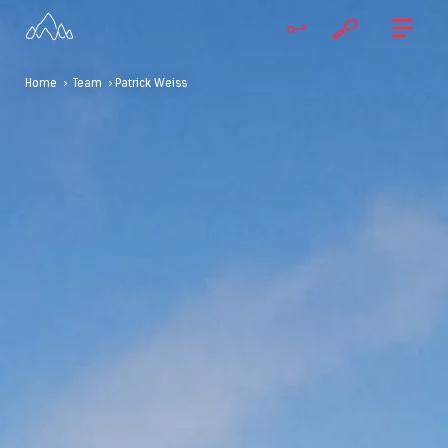
Home
>
Team
> Patrick Weiss