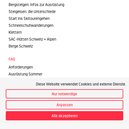
Bergsteigen: Infos zur Ausrüstung
Steigeisen: die Unterschiede
Start ins Skitourengehen
Schneeschuhwanderungen
Klettern
SAC-Hütten Schweiz + Alpen
Berge Schweiz
FAQ
Anforderungen
Ausrüstung Sommer
Ausrüstung Winter
Diese Website verwendet Cookies und externe Dienste.
Bergsportarten
Nur notwendige
Buchung
Durchführung
Anpassen
Privattouren
Skitourenreisen
Alle akzeptieren
Unterkunft