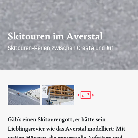
Skitouren im Averstal
Skitouren-Perlen zwischen Cresta und Juf
Gäb's einen Skitourengott, er hätte sein
Lieblingsrevier wie das Averstal modelliert: Mit
weiten Hängen, die genussvolle Aufstiege und