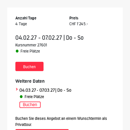
Anzahl Tage
Preis
4 Tage
CHF 1’245.-
04.02.27 - 07.02.27 | Do - So
Kursnummer 27601
Freie Plätze
Buchen
Weitere Daten
>
04.03.27
- 07.03.27
| Do - So
Freie Plätze
Buchen
Buchen Sie dieses Angebot an einem Wunschtermin als
Privattour.