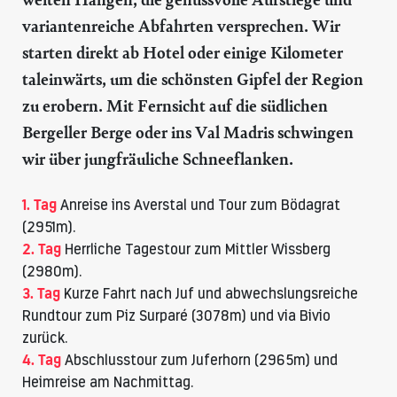
variantenreiche Abfahrten versprechen. Wir
starten direkt ab Hotel oder einige Kilometer
taleinwärts, um die schönsten Gipfel der Region
zu erobern. Mit Fernsicht auf die südlichen
Bergeller Berge oder ins Val Madris schwingen
wir über jungfräuliche Schneeflanken.
1. Tag
Anreise ins Averstal und Tour zum Bödagrat
(2951m).
2. Tag
Herrliche Tagestour zum Mittler Wissberg
(2980m).
3. Tag
Kurze Fahrt nach Juf und abwechslungsreiche
Rundtour zum Piz Surparé (3078m) und via Bivio
zurück.
4. Tag
Abschlusstour zum Juferhorn (2965m) und
Heimreise am Nachmittag.