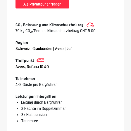
Als Privattour anfragen
CO
Belastung und Klimaschutzbeitrag
2
79 kg CO
/Person. Klimaschutzbeitrag CHF 5.00.
2
Region
Schweiz | Graubünden | Avers | Juf
Treffpunkt
Avers, Rufana 10:40
Teilnehmer
4-8 Gäste pro Bergführer
Leistungen inbegriffen
Leitung durch Bergführer
3 Nächte im Doppelzimmer
3x Halbpension
Tourentee