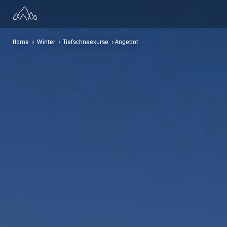
Home
>
Winter
>
Tiefschneekurse
> Angebot