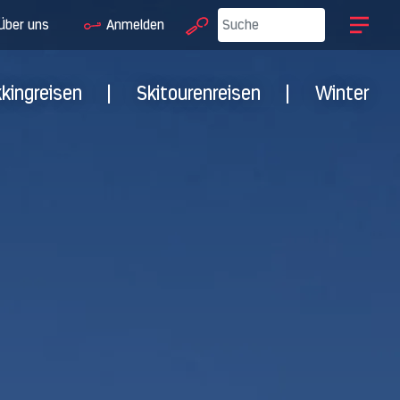
Über uns
Anmelden
kkingreisen
|
Skitourenreisen
|
Winter