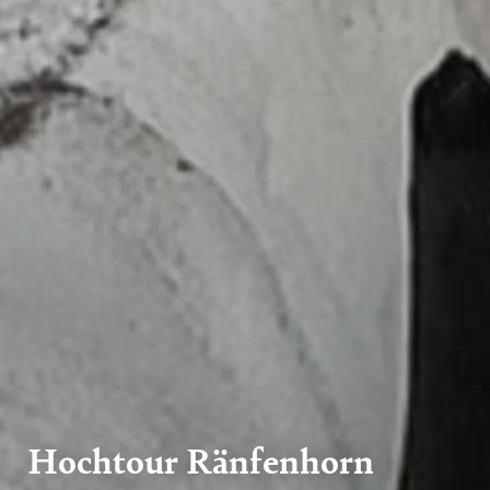
Hochtour Ränfenhorn