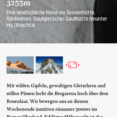
3255m
Eine eindrückliche Reise via Dossenhütte,
Ränfenhorn, Gauligletscher, Gaulihütte hinunter
ins Urbachtal
Mit wilden Gipfeln, gewaltigen Gletschern und
stillen Pässen lockt die Bergarena hoch über dem
Rosenlaui. Wir bewegen uns an diesem
Wochenende inmitten einsamer 3000er im
Berner Oberland. Erklärter Höhepunkt ist das