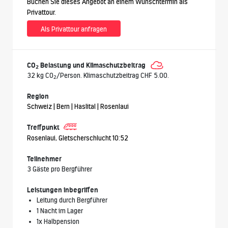
Buchen Sie dieses Angebot an einem Wunschtermin als
Privattour.
Als Privattour anfragen
CO
Belastung und Klimaschutzbeitrag
2
32 kg CO
/Person. Klimaschutzbeitrag CHF 5.00.
2
Region
Schweiz | Bern | Haslital | Rosenlaui
Treffpunkt
Rosenlaui, Gletscherschlucht 10:52
Teilnehmer
3 Gäste pro Bergführer
Leistungen inbegriffen
Leitung durch Bergführer
1 Nacht im Lager
1x Halbpension