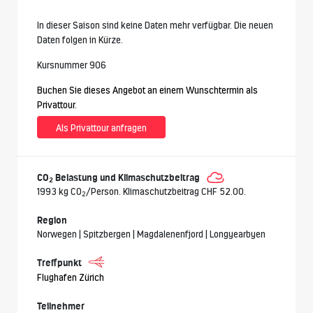
In dieser Saison sind keine Daten mehr verfügbar. Die neuen
Daten folgen in Kürze.
Kursnummer 906
Buchen Sie dieses Angebot an einem Wunschtermin als
Privattour.
Als Privattour anfragen
CO
Belastung und Klimaschutzbeitrag
2
1993 kg CO
/Person. Klimaschutzbeitrag CHF 52.00.
2
Region
Norwegen | Spitzbergen | Magdalenenfjord | Longyearbyen
Treffpunkt
Flughafen Zürich
Teilnehmer