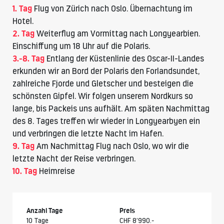
1. Tag
Flug von Zürich nach Oslo. Übernachtung im
Hotel.
2. Tag
Weiterflug am Vormittag nach Longyearbien.
Einschiffung um 18 Uhr auf die Polaris.
3.-8. Tag
Entlang der Küstenlinie des Oscar-II-Landes
erkunden wir an Bord der Polaris den Forlandsundet,
zahlreiche Fjorde und Gletscher und besteigen die
schönsten Gipfel. Wir folgen unserem Nordkurs so
lange, bis Packeis uns aufhält. Am späten Nachmittag
des 8. Tages treffen wir wieder in Longyearbyen ein
und verbringen die letzte Nacht im Hafen.
9. Tag
Am Nachmittag Flug nach Oslo, wo wir die
letzte Nacht der Reise verbringen.
10. Tag
Heimreise
Anzahl Tage
Preis
10 Tage
CHF 8’990.-