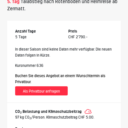
5. Tag
Talabstieg nach Rotenboden und Heimreise ab
Zermatt.
Anzahl Tage
Preis
5 Tage
CHF 2’790.-
In dieser Saison sind keine Daten mehr verfügbar. Die neuen
Daten folgen in Kürze.
Kursnummer 636
Buchen Sie dieses Angebot an einem Wunschtermin als
Privattour.
Als Privattour anfragen
CO
Belastung und Klimaschutzbeitrag
2
97 kg CO
/Person. Klimaschutzbeitrag CHF 5.00.
2