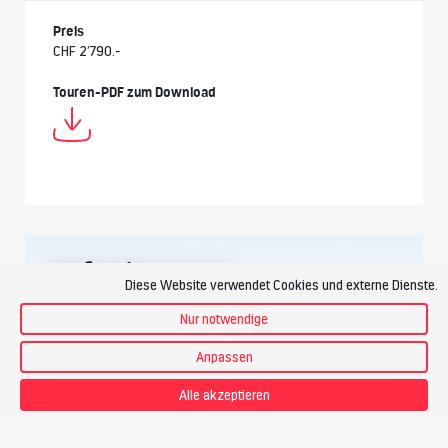
Preis
CHF 2’790.-
Touren-PDF zum Download
Anforderungen
Diese Website verwendet Cookies und externe Dienste.
Nur notwendige
Technik
Anpassen
Alle akzeptieren
Ich habe bereits mehrere Hochtouren im Schwierigkeitsgrad
WS (wenig schwierig) bis ZS (ziemlich schwierig) gemacht.