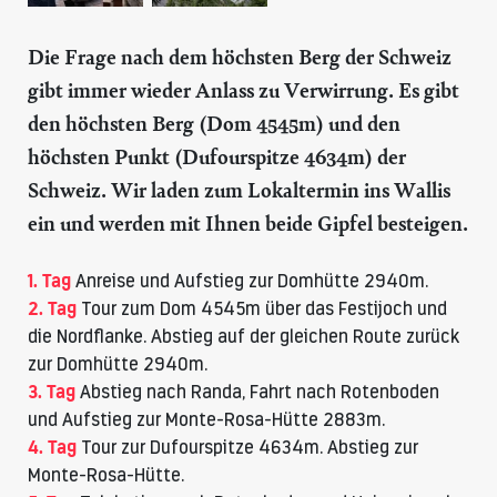
Die Frage nach dem höchsten Berg der Schweiz
gibt immer wieder Anlass zu Verwirrung. Es gibt
den höchsten Berg (
Dom 454
5m) und den
höchsten Punkt (
Dufourspitze 4634m
) der
Schweiz. Wir laden zum Lokaltermin ins Wallis
ein und werden mit Ihnen beide Gipfel besteigen.
1. Tag
Anreise und Aufstieg zur Domhütte 2940m.
2. Tag
Tour zum
Dom 454
5m über das Festijoch und
die Nordflanke. Abstieg auf der gleichen Route zurück
zur Domhütte 2940m.
3. Tag
Abstieg nach Randa, Fahrt nach Rotenboden
und Aufstieg zur
Monte-Rosa-Hütte
2883m.
4. Tag
Tour zur
Dufourspitze 4634m
. Abstieg zur
Monte-Rosa-Hütte
.