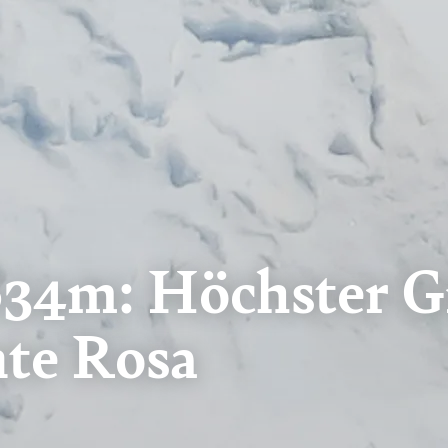
34m: Höchster Gi
te Rosa