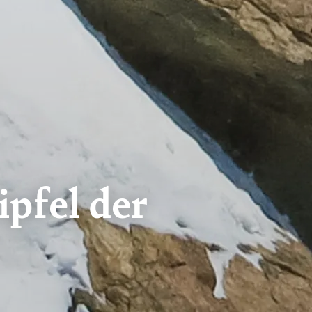
pfel der