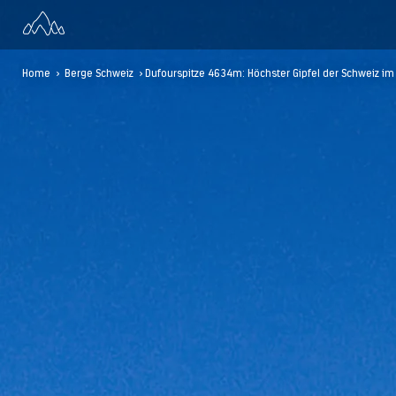
Home
>
Berge Schweiz
> Dufourspitze 4634m: Höchster Gipfel der Schweiz i