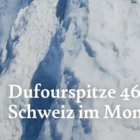
Dufourspitze 46
Schweiz im Mon