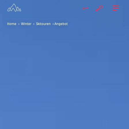
Home
>
Winter
>
Skitouren
> Angebot