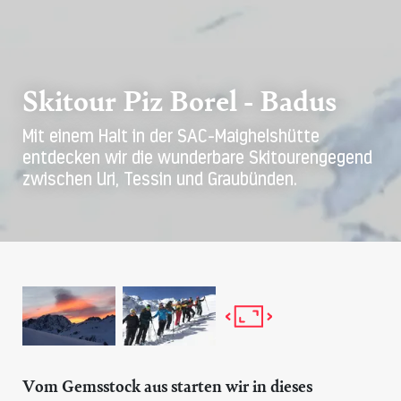
Skitour Piz Borel - Badus
Mit einem Halt in der SAC-Maighelshütte
entdecken wir die wunderbare Skitourengegend
zwischen Uri, Tessin und Graubünden.
Vom Gemsstock aus starten wir in dieses