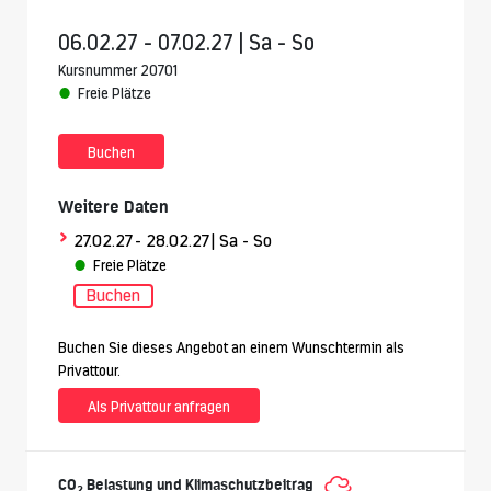
06.02.27 - 07.02.27 | Sa - So
Kursnummer 20701
Freie Plätze
Buchen
Weitere Daten
>
27.02.27
- 28.02.27
| Sa - So
Freie Plätze
Buchen
Buchen Sie dieses Angebot an einem Wunschtermin als
Privattour.
Als Privattour anfragen
CO
Belastung und Klimaschutzbeitrag
2