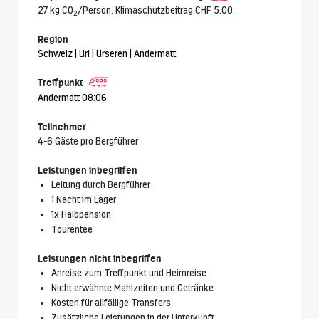
27 kg CO
/Person. Klimaschutzbeitrag CHF 5.00.
2
Region
Schweiz | Uri | Urseren | Andermatt
Treffpunkt
Andermatt 08:06
Teilnehmer
4-6 Gäste pro Bergführer
Leistungen inbegriffen
Leitung durch Bergführer
1 Nacht im Lager
1x Halbpension
Tourentee
Leistungen nicht inbegriffen
Anreise zum Treffpunkt und Heimreise
Nicht erwähnte Mahlzeiten und Getränke
Kosten für allfällige Transfers
Zusätzliche Leistungen in der Unterkunft