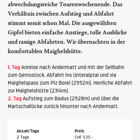
abwechslungsreiche Tourenwochenende. Das
Verhältnis zwischen Aufstieg und Abfahrt
stimmt somit schon Mal. Die ausgewählten
Gipfel bieten einfache Anstiege, tolle Ausblicke
und rassige Abfahrten. Wir übernachten in der
komfortablen
Maighelshütte
.
1. Tag
Anreise nach Andermatt und mit der Seilbahn
zum Gemsstock. Abfahrt ins Unteralptal und via
Maighelspass zum Piz Borel (2952m). Herrliche Abfahrt
zur
Maighelshütte
(2314m).
2. Tag
Aufstieg zum Badus (2928m) und über die
Martschallücke zurück hinunter nach Andermatt.
Anzahl Tage
Preis
2 Tage
CHF 535.-