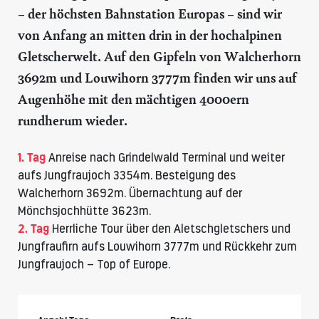
– der höchsten Bahnstation Europas – sind wir
von Anfang an mitten drin in der hochalpinen
Gletscherwelt. Auf den Gipfeln von Walcherhorn
3692m und Louwihorn 3777m finden wir uns auf
Augenhöhe mit den mächtigen 4000ern
rundherum wieder.
1. Tag
Anreise nach Grindelwald Terminal und weiter
aufs Jungfraujoch 3354m. Besteigung des
Walcherhorn 3692m. Übernachtung auf der
Mönchsjochhütte
3623m.
2. Tag
Herrliche Tour über den Aletschgletschers und
Jungfraufirn aufs Louwihorn 3777m und Rückkehr zum
Jungfraujoch – Top of Europe.