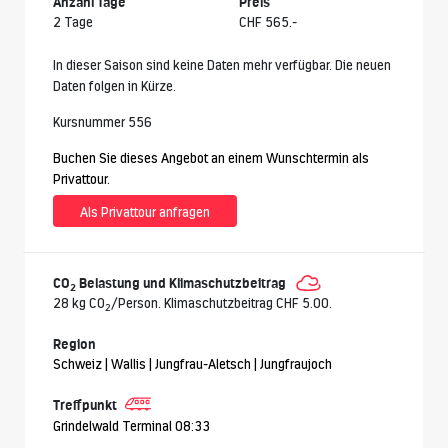
Anzahl Tage
Preis
2 Tage
CHF 565.-
In dieser Saison sind keine Daten mehr verfügbar. Die neuen
Daten folgen in Kürze.
Kursnummer 556
Buchen Sie dieses Angebot an einem Wunschtermin als
Privattour.
Als Privattour anfragen
CO
Belastung und Klimaschutzbeitrag
2
28 kg CO
/Person. Klimaschutzbeitrag CHF 5.00.
2
Region
Schweiz | Wallis | Jungfrau-Aletsch | Jungfraujoch
Treffpunkt
Grindelwald Terminal 08:33