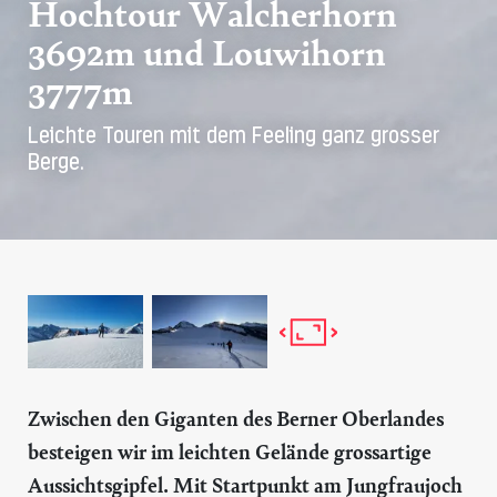
Hochtour Walcherhorn
3692m und Louwihorn
3777m
Leichte Touren mit dem Feeling ganz grosser
Berge.
Zwischen den Giganten des Berner Oberlandes
besteigen wir im leichten Gelände grossartige
Aussichtsgipfel. Mit Startpunkt am Jungfraujoch