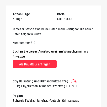
Anzahl Tage
Preis
5 Tage
CHF 2’090.-
In dieser Saison sind keine Daten mehr verfügbar. Die neuen
Daten folgen in Kürze.
Kursnummer 612
Buchen Sie dieses Angebot an einem Wunschtermin als
Privattour.
Als Privattour anfragen
CO
Belastung und Klimaschutzbeitrag
2
90 kg CO
/Person. Klimaschutzbeitrag CHF 5.00.
2
Region
Schweiz | Wallis | Jungfrau-Aletsch | Grimselpass