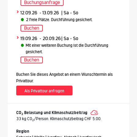
Buchungsanfrage
>
12.09.26
- 13.09.26
| Sa - So
2 freie Plätze. Durchführung gesichert.
Buchen
>
19.09.26
- 20.09.26
| Sa - So
Mit einer weiteren Buchung ist die Durchführung
gesichert.
Buchen
Buchen Sie dieses Angebot an einem Wunschtermin als
Privattour.
Als Privattour anfragen
CO
Belastung und Klimaschutzbeitrag
2
33 kg CO
/Person. Klimaschutzbeitrag CHF 5.00.
2
Region