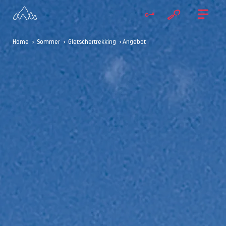
Home
>
Sommer
>
Gletschertrekking
> Angebot