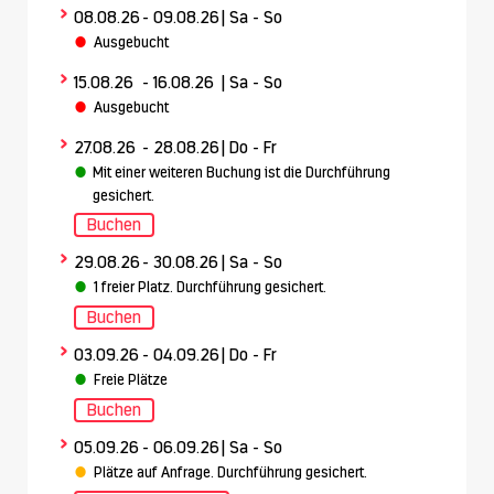
>
08.08.26
- 09.08.26
| Sa - So
Ausgebucht
>
15.08.26
- 16.08.26
| Sa - So
Ausgebucht
>
27.08.26
- 28.08.26
| Do - Fr
Mit einer weiteren Buchung ist die Durchführung
gesichert.
Buchen
>
29.08.26
- 30.08.26
| Sa - So
1 freier Platz. Durchführung gesichert.
Buchen
>
03.09.26
- 04.09.26
| Do - Fr
Freie Plätze
Buchen
>
05.09.26
- 06.09.26
| Sa - So
Plätze auf Anfrage. Durchführung gesichert.