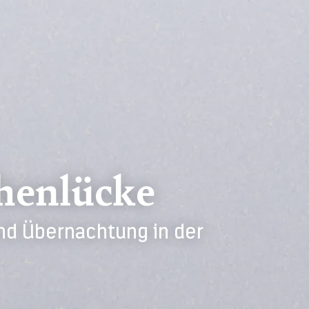
henlücke
nd Übernachtung in der