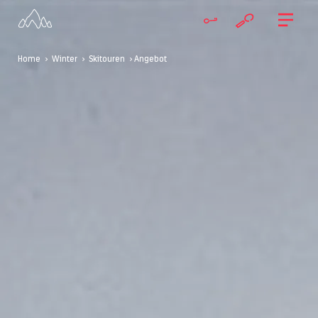
Home
>
Winter
>
Skitouren
> Angebot