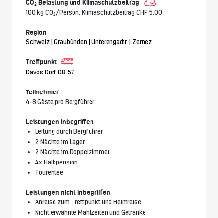
CO
Belastung und Klimaschutzbeitrag
2
100 kg CO
/Person. Klimaschutzbeitrag CHF 5.00.
2
Region
Schweiz | Graubünden | Unterengadin | Zernez
Treffpunkt
Davos Dorf 08:57
Teilnehmer
4-8 Gäste pro Bergführer
Leistungen inbegriffen
Leitung durch Bergführer
2 Nächte im Lager
2 Nächte im Doppelzimmer
4x Halbpension
Tourentee
Leistungen nicht inbegriffen
Anreise zum Treffpunkt und Heimreise
Nicht erwähnte Mahlzeiten und Getränke