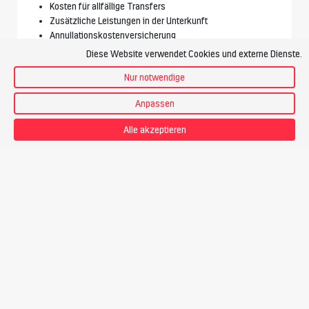
Kosten für allfällige Transfers
Zusätzliche Leistungen in der Unterkunft
Annullationskostenversicherung
Diese Website verwendet Cookies und externe Dienste.
Nur notwendige
Vorgesehener Bergführer
Anpassen
Alle akzeptieren
Berg + Tal
Bergführer
Preis