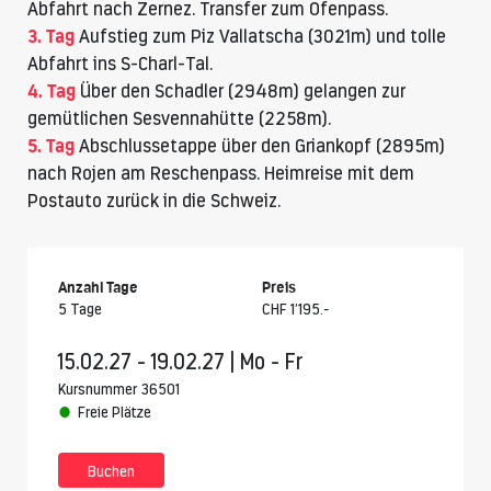
Abfahrt nach Zernez. Transfer zum Ofenpass.
3. Tag
Aufstieg zum Piz Vallatscha (3021m) und tolle
Abfahrt ins S-Charl-Tal.
4. Tag
Über den Schadler (2948m) gelangen zur
gemütlichen Sesvennahütte (2258m).
5. Tag
Abschlussetappe über den Griankopf (2895m)
nach Rojen am Reschenpass. Heimreise mit dem
Postauto zurück in die Schweiz.
Anzahl Tage
Preis
5 Tage
CHF 1’195.-
15.02.27 - 19.02.27 | Mo - Fr
Kursnummer 36501
Freie Plätze
Buchen