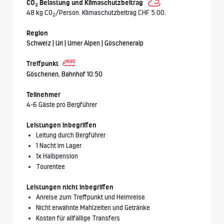
CO
Belastung und Klimaschutzbeitrag
2
48 kg CO
/Person. Klimaschutzbeitrag CHF 5.00.
2
Region
Schweiz | Uri | Urner Alpen | Göscheneralp
Treffpunkt
Göschenen, Bahnhof 10:50
Teilnehmer
4-6 Gäste pro Bergführer
Leistungen inbegriffen
Leitung durch Bergführer
1 Nacht im Lager
1x Halbpension
Tourentee
Leistungen nicht inbegriffen
Anreise zum Treffpunkt und Heimreise
Nicht erwähnte Mahlzeiten und Getränke
Kosten für allfällige Transfers