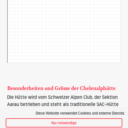
Besonderheiten und Grösse der Chelenalphütte
Die Hütte wird vom Schweizer Alpen Club, der Sektion
Aarau betrieben und steht als traditionelle SAC-Hütte
auf der Felsterrasse. Sie dient sowohl als
Diese Website verwendet Cookies und externe Dienste.
Tagestourenziel als auch als Ausgangspunkt für
Nur notwendige
Wanderungen, Klettereien und kombinierte