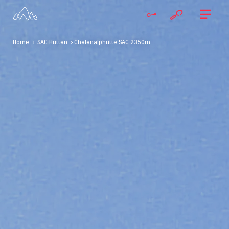
Home
>
SAC Hütten
> Chelenalphütte SAC 2350m