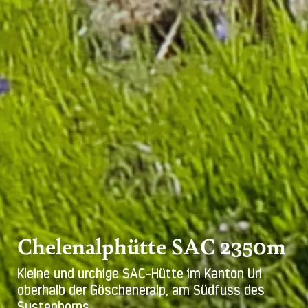
Chelenalphütte SAC 2350m
Kleine und urchige SAC-Hütte im Kanton Uri
oberhalb der Göscheneralp, am Südfuss des
Sustenhorns