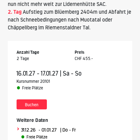
nun nicht mehr weit zur
Lidernenhütte
SAC.
2. Tag
Aufstieg zum Blüemberg 2404m und Abfahrt je
nach Schneebedingungen nach Muotatal oder
Chäppeliberg im Riemenstaldner Tal.
Anzahl Tage
Preis
2 Tage
CHF 455.-
16.01.27 - 17.01.27 | Sa - So
Kursnummer 20101
Freie Plätze
Buchen
Weitere Daten
>
31.12.26
- 01.01.27
| Do - Fr
Freie Plätze