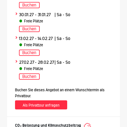
Buchen
>
30.01.27
- 31.01.27
| Sa - So
Freie Plätze
Buchen
>
13.02.27
- 14.02.27
| Sa - So
Freie Plätze
Buchen
>
27.02.27
- 28.02.27
| Sa - So
Freie Plätze
Buchen
Buchen Sie dieses Angebot an einem Wunschtermin als
Privattour.
Als Privattour anfragen
CO
Belastung und Klimaschutzbeitrag
2