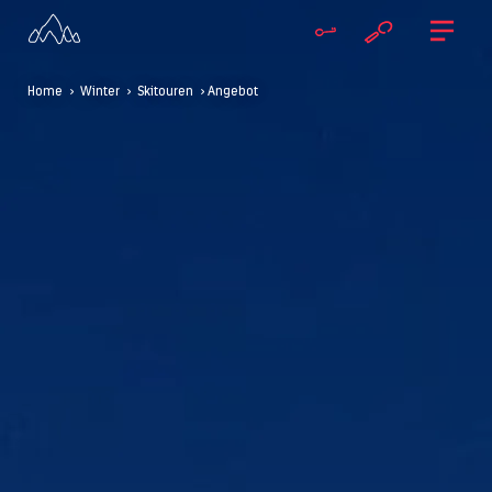
Home
>
Winter
>
Skitouren
> Angebot