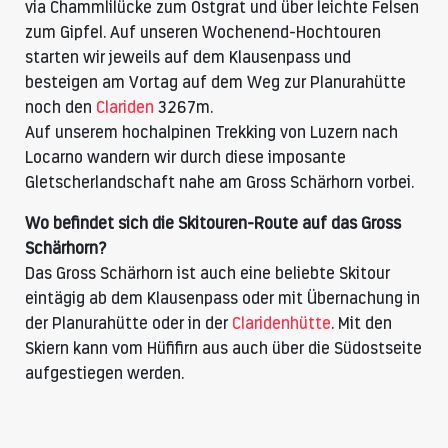
via Chammlilücke zum Ostgrat und über leichte Felsen
zum Gipfel. Auf unseren Wochenend-Hochtouren
starten wir jeweils auf dem Klausenpass und
besteigen am Vortag auf dem Weg zur Planurahütte
noch den
Clariden
3267m.
Auf unserem hochalpinen Trekking von Luzern nach
Locarno wandern wir durch diese imposante
Gletscherlandschaft nahe am Gross Schärhorn vorbei.
Wo befindet sich die Skitouren-Route auf das Gross
Schärhorn?
Das Gross Schärhorn ist auch eine beliebte Skitour
eintägig ab dem Klausenpass oder mit Übernachung in
der Planurahütte oder in der
Claridenhütte
. Mit den
Skiern kann vom Hüfifirn aus auch über die Südostseite
aufgestiegen werden.