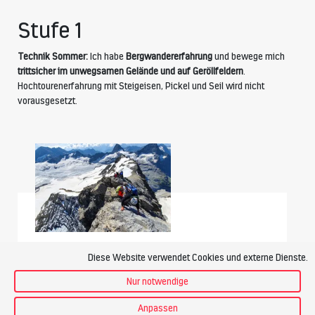
Stufe 1
Technik Sommer:
Ich habe
Bergwandererfahrung
und bewege mich
trittsicher im unwegsamen Gelände und auf Geröllfeldern
.
Hochtourenerfahrung mit Steigeisen, Pickel und Seil wird nicht
vorausgesetzt.
Grundkurs Bergsteigen Eis & Fels Tödi
Diese Website verwendet Cookies und externe Dienste.
Dauer: 5 Tage
Nur notwendige
CHF 1’595.-
Anpassen