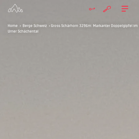
Home
>
Berge Schweiz
> Gross Schärhorn 3296m: Markanter Doppelgipfel im
Urner Schächental