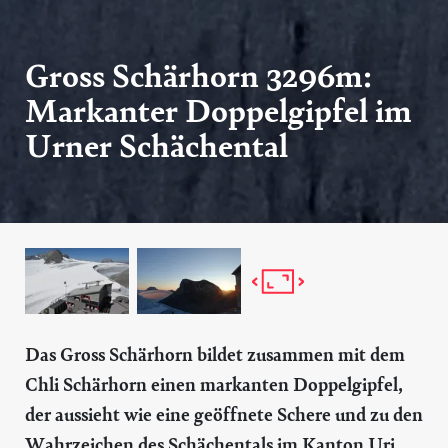
Gross Schärhorn 3296m:
Markanter Doppelgipfel im
Urner Schächental
Das Gross Schärhorn bildet zusammen mit dem
Chli Schärhorn einen markanten Doppelgipfel,
der aussieht wie eine geöffnete Schere und zu den
Wahrzeichen des Schächentals im Kanton Uri