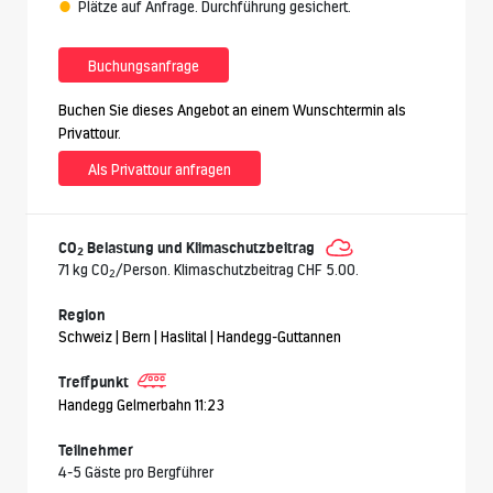
Plätze auf Anfrage. Durchführung gesichert.
Buchungsanfrage
Buchen Sie dieses Angebot an einem Wunschtermin als
Privattour.
Als Privattour anfragen
CO
Belastung und Klimaschutzbeitrag
2
71 kg CO
/Person. Klimaschutzbeitrag CHF 5.00.
2
Region
Schweiz | Bern | Haslital | Handegg-Guttannen
Treffpunkt
Handegg Gelmerbahn 11:23
Teilnehmer
4-5 Gäste pro Bergführer