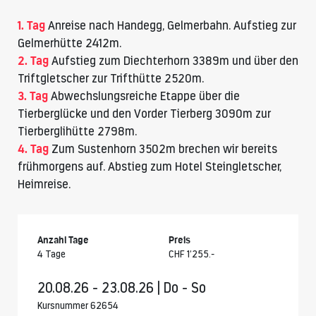
1. Tag
Anreise nach Handegg, Gelmerbahn. Aufstieg zur
Gelmerhütte
2412m.
2. Tag
Aufstieg zum Diechterhorn 3389m und über den
Triftgletscher zur Trifthütte 2520m.
3. Tag
Abwechslungsreiche Etappe über die
Tierberglücke und den Vorder Tierberg 3090m zur
Tierberglihütte
2798m.
4. Tag
Zum
Sustenhorn 3502m
brechen wir bereits
frühmorgens auf. Abstieg zum Hotel Steingletscher,
Heimreise.
Anzahl Tage
Preis
4 Tage
CHF 1’255.-
20.08.26 - 23.08.26 | Do - So
Kursnummer 62654