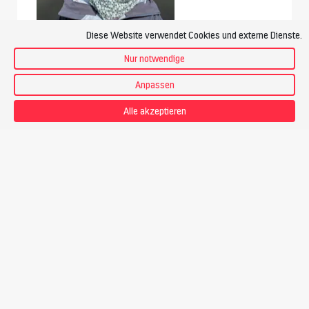
Diese Website verwendet Cookies und externe Dienste.
Nur notwendige
Sonja Oberli
Anpassen
Bergführerin
Alle akzeptieren
Preis
CHF 1’255.-
Touren-PDF zum Download
20.08.26 - 23.08.26 | Do - So
Plätze auf Anfrage. Durchführung gesichert.
Buchungsanfrage