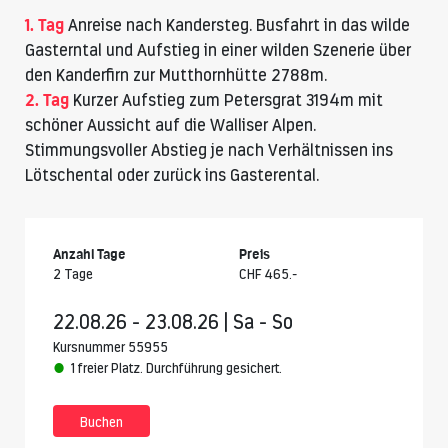
1. Tag
Anreise nach Kandersteg. Busfahrt in das wilde
Gasterntal und Aufstieg in einer wilden Szenerie über
den Kanderfirn zur Mutthornhütte 2788m.
2. Tag
Kurzer Aufstieg zum Petersgrat 3194m mit
schöner Aussicht auf die Walliser Alpen.
Stimmungsvoller Abstieg je nach Verhältnissen ins
Lötschental oder zurück ins Gasterental.
Anzahl Tage
Preis
2 Tage
CHF 465.-
22.08.26 - 23.08.26 | Sa - So
Kursnummer 55955
1 freier Platz. Durchführung gesichert.
Buchen