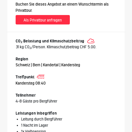
Buchen Sie dieses Angebot an einem Wunschtermin als
Privattour.
Als Privattour anfragen
CO
Belastung und Klimaschutzbeitrag
2
31 kg CO
/Person. Klimaschutzbeitrag CHF 5.00.
2
Region
Schweiz | Bern | Kandertal | Kandersteg
Treffpunkt
Kandersteg 08:40
Teilnehmer
4-8 Gäste pro Bergführer
Leistungen inbegriffen
Leitung durch Bergführer
1 Nacht im Lager
1x Halbpension