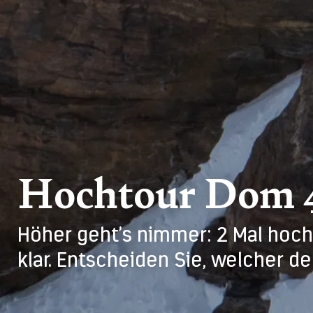
Hochtour Dom 
Höher geht’s nimmer: 2 Mal hoch
klar. Entscheiden Sie, welcher de