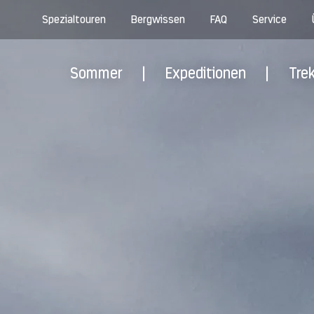
Spezialtouren
Bergwissen
FAQ
Service
Sommer
|
Expeditionen
|
Tre