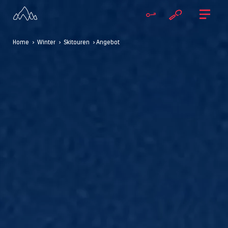
Home
>
Winter
>
Skitouren
> Angebot