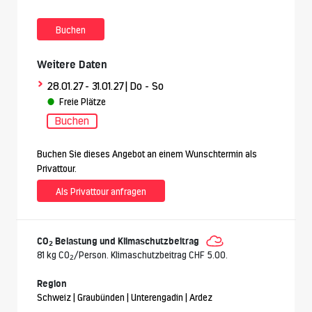
Buchen
Weitere Daten
>
28.01.27
- 31.01.27
| Do - So
Freie Plätze
Buchen
Buchen Sie dieses Angebot an einem Wunschtermin als
Privattour.
Als Privattour anfragen
CO
Belastung und Klimaschutzbeitrag
2
81 kg CO
/Person. Klimaschutzbeitrag CHF 5.00.
2
Region
Schweiz | Graubünden | Unterengadin | Ardez