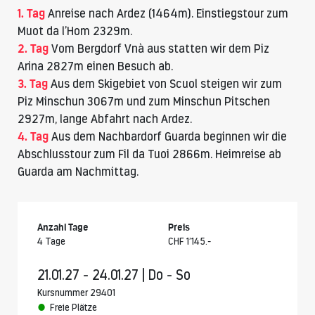
1. Tag
Anreise nach Ardez (1464m). Einstiegstour zum
Muot da l’Hom 2329m.
2. Tag
Vom Bergdorf Vnà aus statten wir dem Piz
Arina 2827m einen Besuch ab.
3. Tag
Aus dem Skigebiet von Scuol steigen wir zum
Piz Minschun 3067m und zum Minschun Pitschen
2927m, lange Abfahrt nach Ardez.
4. Tag
Aus dem Nachbardorf Guarda beginnen wir die
Abschlusstour zum Fil da Tuoi 2866m. Heimreise ab
Guarda am Nachmittag.
Anzahl Tage
Preis
4 Tage
CHF 1’145.-
21.01.27 - 24.01.27 | Do - So
Kursnummer 29401
Freie Plätze