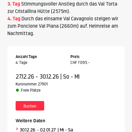
3. Tag
Stimmungsvoller Anstieg durch das Val Torta
zur Cristallina Hütte (2575m).
4. Tag
Durch das einsame Val Cavagnolo steigen wir
zum Poncione Val Piana (2660m) auf. Heimreise am
Nachmittag.
Anzahl Tage
Preis
4 Tage
CHF 1’095.-
27.12.26 - 30.12.26 | So - Mi
Kursnummer 27901
Freie Plätze
Buchen
Weitere Daten
>
30.12.26
- 02.01.27
| Mi - Sa