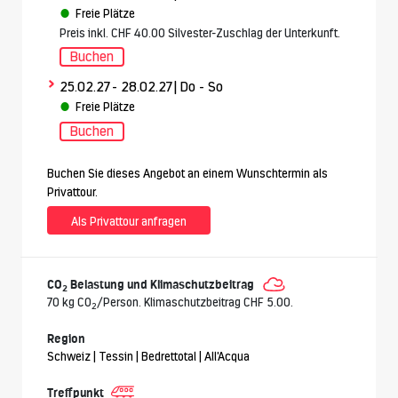
Freie Plätze
Preis inkl. CHF 40.00 Silvester-Zuschlag der Unterkunft.
Buchen
>
25.02.27
- 28.02.27
| Do - So
Freie Plätze
Buchen
Buchen Sie dieses Angebot an einem Wunschtermin als
Privattour.
Als Privattour anfragen
CO
Belastung und Klimaschutzbeitrag
2
70 kg CO
/Person. Klimaschutzbeitrag CHF 5.00.
2
Region
Schweiz | Tessin | Bedrettotal | All'Acqua
Treffpunkt