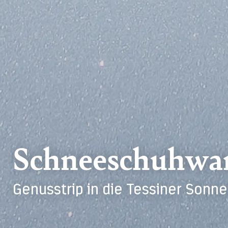
Schneeschuhwan
Genusstrip in die Tessiner Sonn