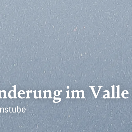
derung im Valle 
enstube