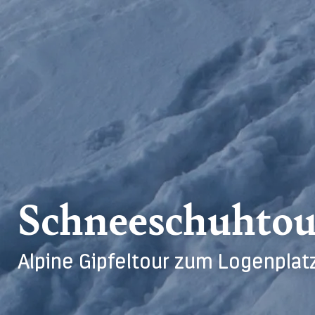
Schneeschuhtou
Alpine Gipfeltour zum Logenplat