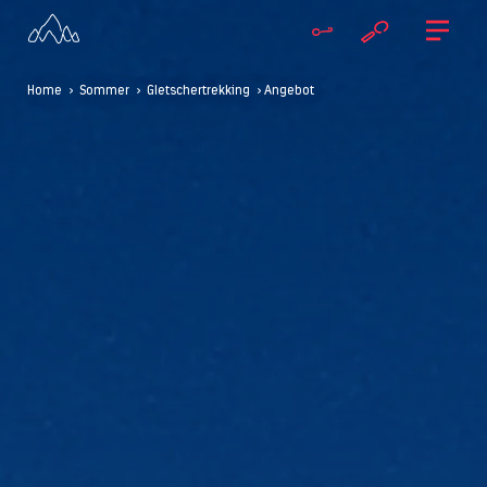
Home
>
Sommer
>
Gletschertrekking
> Angebot