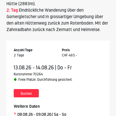
Hütte
(2883m).
2. Tag
Eindrückliche Wanderung über den
Gornergletscher und in grossartiger Umgebung über
den alten Hüttenweg zurück zum Rotenboden. Mit der
Zahnradbahn zurück nach Zermatt und Heimreise.
Anzahl Tage
Preis
2 Tage
CHF 465.-
13.08.26 - 14.08.26 | Do - Fr
Kursnummer 70264
Freie Plätze. Durchführung gesichert.
Buchen
Weitere Daten
>
08.08.26
- 09.08.26
| Sa - So