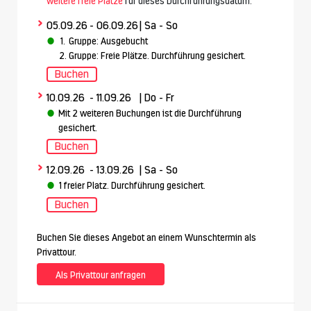
weitere freie Plätze
für dieses Durchführungsdatum.
>
05.09.26
- 06.09.26
| Sa - So
1.
Gruppe: Ausgebucht
2.
Gruppe: Freie Plätze. Durchführung gesichert.
Buchen
>
10.09.26
- 11.09.26
| Do - Fr
Mit 2 weiteren Buchungen ist die Durchführung
gesichert.
Buchen
>
12.09.26
- 13.09.26
| Sa - So
1 freier Platz. Durchführung gesichert.
Buchen
Buchen Sie dieses Angebot an einem Wunschtermin als
Privattour.
Als Privattour anfragen