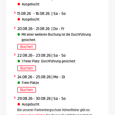
Ausgebucht
>
15.08.26
- 16.08.26
| Sa - So
Ausgebucht
>
20.08.26
- 21.08.26
| Do - Fr
Mit einer weiteren Buchung ist die Durchführung
gesichert.
Buchen
>
22.08.26
- 23.08.26
| Sa - So
1 freier Platz. Durchführung gesichert.
Buchen
>
24.08.26
- 25.08.26
| Mo - Di
Freie Plätze
Buchen
>
29.08.26
- 30.08.26
| Sa - So
Ausgebucht
Bei unserer Partnerbergschule Höhenfieber gibt es