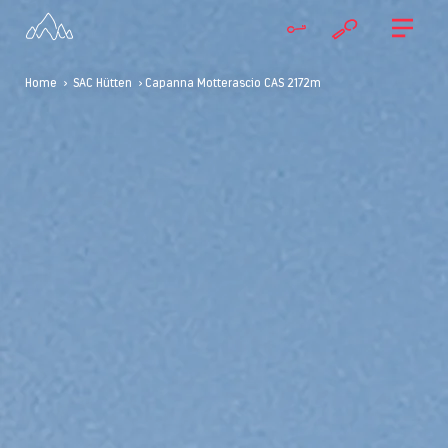
Home
>
SAC Hütten
> Capanna Motterascio CAS 2172m