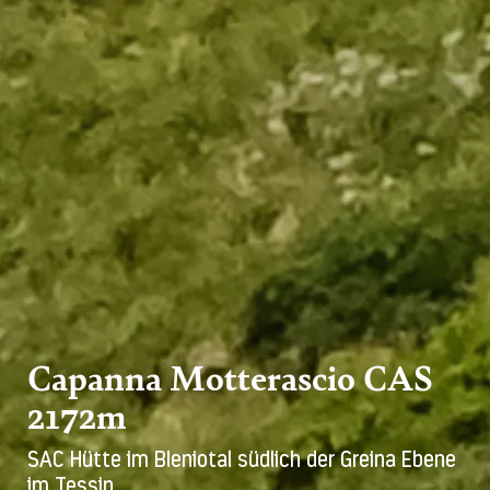
Capanna Motterascio CAS
2172m
SAC Hütte im Bleniotal südlich der Greina Ebene
im Tessin