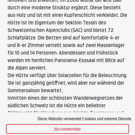
renoviert und erweitert. Im 2006 wurde der alte Bau
durch eine moderne Struktur ergänzt. Diese besteht
aus Holz und ist mit einer Kupferschicht verkleidet. Die
Hütte ist im Eigentum der Sektion Tessin des
Schweizerischen Alpenclubs (SAC) und bietet 72
Schlafplätze. Die Betten sind auf komfortable 4-er
und 8-er Zimmer verteilt sowie auf zwei Massenlager
für 10 und 14 Personen. Abendessen und Frühstück
werden im herrlichen Panorama-Esssaal mit Blick auf
die Alpen serviert.
Die Hütte verfügt über Solarzellen für die Beleuchtung.
Sie ist ganzjährig geöffnet, wird aber nur während der
Sommersaison bewartet.
Inmitten eines der schönsten Wanderwegnetzes der
südlichen Schweiz ist die Hütte ein beliebter
Stützpunkt für Wanderungen, leichte Bergtouren und
Diese Website verwendet Cookies und externe Dienste.
alpine Gipfelbesteigungen.
Nur notwendige