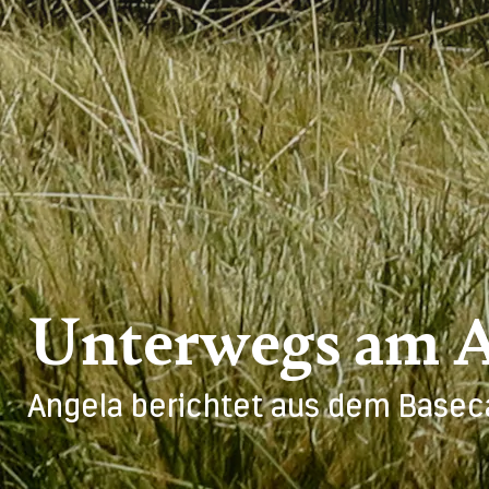
Unterwegs am 
Angela berichtet aus dem Baseca