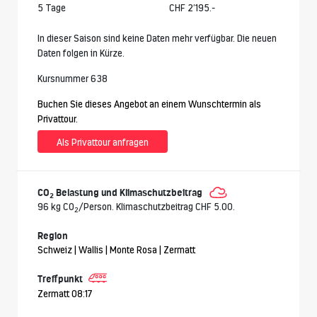
5 Tage
CHF 2’195.-
In dieser Saison sind keine Daten mehr verfügbar. Die neuen
Daten folgen in Kürze.
Kursnummer 638
Buchen Sie dieses Angebot an einem Wunschtermin als
Privattour.
Als Privattour anfragen
CO
Belastung und Klimaschutzbeitrag
2
96 kg CO
/Person. Klimaschutzbeitrag CHF 5.00.
2
Region
Schweiz | Wallis | Monte Rosa | Zermatt
Treffpunkt
Zermatt 08:17