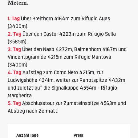
Metern.
1. Tag
Über
Breithorn 4164m
zum Rifugio Ayas
(3400m).
2. Tag
Über den
Castor
4223m zum Rifugio Sella
(3585m).
3. Tag
Über den Naso 4272m, Balmenhorn 4167m und
Vincentpyramide 4215m zum
Rifugio Mantova
(3400m).
4. Tag
Aufstieg zum Corno Nero 4215m, zur
Ludwigshöhe 4341m, weiter zur Parrotspitze 4432m
und zuletzt auf die
Signalkuppe 4554m
- Rifugio
Margherita.
5. Tag
Abschlusstour zur
Zumsteinspitze
4563m und
Abstieg nach Zermatt.
Anzahl Tage
Preis