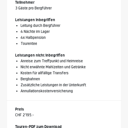
Teilnehmer
3 Gäste pro Bergführer
Leistungen inbegriffen
Leitung durch Bergführer
4 Nächte im Lager
4x Halbpension
Tourentee
Leistungen nicht inbegriffen
Anreise zum Treffpunkt und Heimreise
Nicht erwähnte Mahlzeiten und Getränke
Kosten für allfällige Transfers
Bergbahnen
Zusätzliche Leistungen in der Unterkunft
Annullationskostenversicherung
Preis
CHF 2’195.-
Touren-PDF zum Download