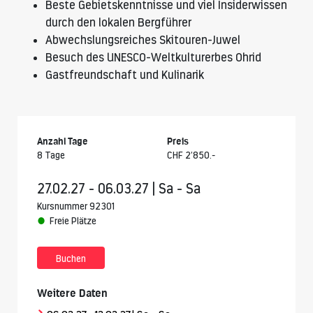
Beste Gebietskenntnisse und viel Insiderwissen
durch den lokalen Bergführer
Abwechslungsreiches Skitouren-Juwel
Besuch des UNESCO-Weltkulturerbes Ohrid
Gastfreundschaft und Kulinarik
Anzahl Tage
Preis
8 Tage
CHF 2’850.-
27.02.27 - 06.03.27 | Sa - Sa
Kursnummer 92301
Freie Plätze
Buchen
Weitere Daten
>