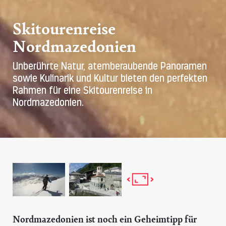
Skitourenreise
Nordmazedonien
Unberührte Natur, atemberaubende Panoramen
sowie Kulinarik und Kultur bieten den perfekten
Rahmen für eine Skitourenreise in
Nordmazedonien.
Nordmazedonien ist noch ein Geheimtipp für