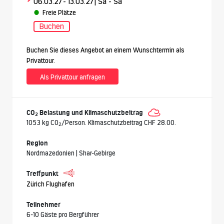
06.03.27
- 13.03.27
| Sa - Sa
Freie Plätze
Buchen
Buchen Sie dieses Angebot an einem Wunschtermin als
Privattour.
Als Privattour anfragen
CO
Belastung und Klimaschutzbeitrag
2
1053 kg CO
/Person. Klimaschutzbeitrag CHF 28.00.
2
Region
Nordmazedonien | Shar-Gebirge
Treffpunkt
Zürich Flughafen
Teilnehmer
6-10 Gäste pro Bergführer