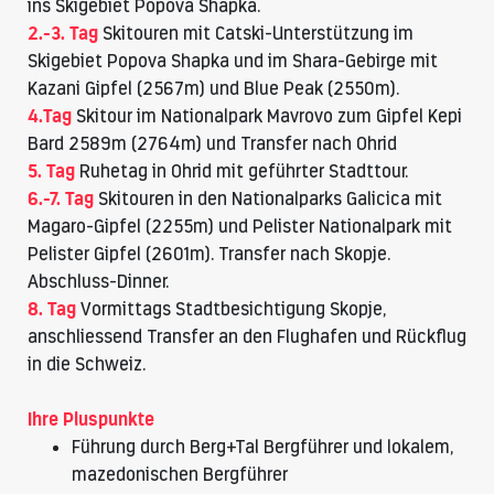
ins Skigebiet Popova Shapka.
2.-3. Tag
Skitouren mit Catski-Unterstützung im
Skigebiet Popova Shapka und im Shara-Gebirge mit
Kazani Gipfel (2567m) und Blue Peak (2550m).
4.Tag
Skitour im Nationalpark Mavrovo zum Gipfel Kepi
Bard 2589m (2764m) und Transfer nach Ohrid
5. Tag
Ruhetag in Ohrid mit geführter Stadttour.
6.-7. Tag
Skitouren in den Nationalparks Galicica mit
Magaro-Gipfel (2255m) und Pelister Nationalpark mit
Pelister Gipfel (2601m). Transfer nach Skopje.
Abschluss-Dinner.
8. Tag
Vormittags Stadtbesichtigung Skopje,
anschliessend Transfer an den Flughafen und Rückflug
in die Schweiz.
Ihre Pluspunkte
Führung durch Berg+Tal Bergführer und lokalem,
mazedonischen Bergführer