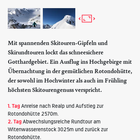
Mit spannenden Skitouren-Gipfeln und
Skirundtouren lockt das schneesichere
Gotthardgebiet. Ein Ausflug ins Hochgebirge mit
Übernachtung in der gemütlichen
Rotondohütte
,
der sowohl im Hochwinter als auch im Frühling
höchsten Skitourengenuss verspricht.
1. Tag
Anreise nach Realp und Aufstieg zur
Rotondohütte
2570m.
2. Tag
Abwechslungsreiche Rundtour am
Witenwasserenstock 3025m und zurück zur
Rotondohütte
.