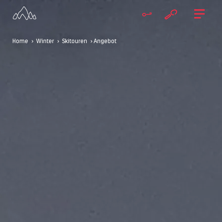
Home
>
Winter
>
Skitouren
> Angebot