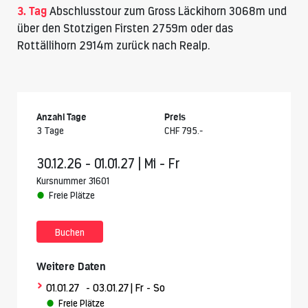
3. Tag
Abschlusstour zum Gross Läckihorn 3068m und
über den Stotzigen Firsten 2759m oder das
Rottällihorn 2914m zurück nach Realp.
Anzahl Tage
Preis
3 Tage
CHF 795.-
30.12.26 - 01.01.27 | Mi - Fr
Kursnummer 31601
Freie Plätze
Buchen
Weitere Daten
>
01.01.27
- 03.01.27
| Fr - So
Freie Plätze