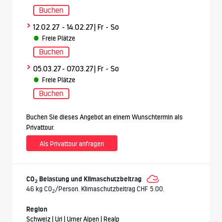
Buchen
>
12.02.27
- 14.02.27
| Fr - So
Freie Plätze
Buchen
>
05.03.27
- 07.03.27
| Fr - So
Freie Plätze
Buchen
Buchen Sie dieses Angebot an einem Wunschtermin als
Privattour.
Als Privattour anfragen
CO
Belastung und Klimaschutzbeitrag
2
46 kg CO
/Person. Klimaschutzbeitrag CHF 5.00.
2
Region
Schweiz | Uri | Urner Alpen | Realp