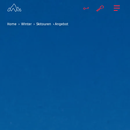
Home
>
Winter
>
Skitouren
> Angebot