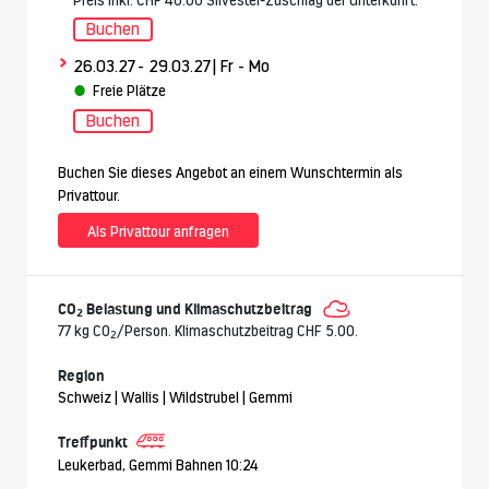
Buchen
>
26.03.27
- 29.03.27
| Fr - Mo
Freie Plätze
Buchen
Buchen Sie dieses Angebot an einem Wunschtermin als
Privattour.
Als Privattour anfragen
CO
Belastung und Klimaschutzbeitrag
2
77 kg CO
/Person. Klimaschutzbeitrag CHF 5.00.
2
Region
Schweiz | Wallis | Wildstrubel | Gemmi
Treffpunkt
Leukerbad, Gemmi Bahnen 10:24