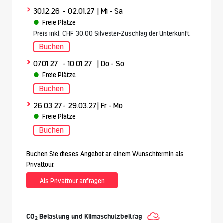
>
30.12.26
- 02.01.27
| Mi - Sa
Freie Plätze
Preis inkl. CHF 30.00 Silvester-Zuschlag der Unterkunft.
Buchen
>
07.01.27
- 10.01.27
| Do - So
Freie Plätze
Buchen
>
26.03.27
- 29.03.27
| Fr - Mo
Freie Plätze
Buchen
Buchen Sie dieses Angebot an einem Wunschtermin als
Privattour.
Als Privattour anfragen
CO
Belastung und Klimaschutzbeitrag
2