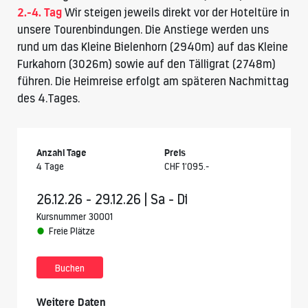
2.-4. Tag
Wir steigen jeweils direkt vor der Hoteltüre in
unsere Tourenbindungen. Die Anstiege werden uns
rund um das Kleine Bielenhorn (2940m) auf das Kleine
Furkahorn (3026m) sowie auf den Tälligrat (2748m)
führen. Die Heimreise erfolgt am späteren Nachmittag
des 4.Tages.
Anzahl Tage
Preis
4 Tage
CHF 1’095.-
26.12.26 - 29.12.26 | Sa - Di
Kursnummer 30001
Freie Plätze
Buchen
Weitere Daten