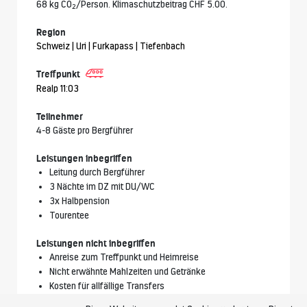
68 kg CO
/Person. Klimaschutzbeitrag CHF 5.00.
2
Region
Schweiz | Uri | Furkapass | Tiefenbach
Treffpunkt
Realp 11:03
Teilnehmer
4-8 Gäste pro Bergführer
Leistungen inbegriffen
Leitung durch Bergführer
3 Nächte im DZ mit DU/WC
3x Halbpension
Tourentee
Leistungen nicht inbegriffen
Anreise zum Treffpunkt und Heimreise
Nicht erwähnte Mahlzeiten und Getränke
Kosten für allfällige Transfers
Zusätzliche Leistungen in der Unterkunft