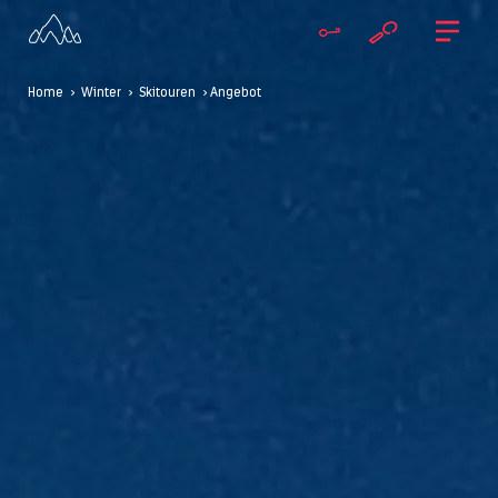
Home
>
Winter
>
Skitouren
> Angebot