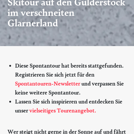
Skitour auf den Gulderstock
im verschneiten
Glarnerland
Diese Spontantour hat bereits stattgefunden.
Registrieren Sie sich jetzt für den
Spontantouren-Newsletter
und verpassen Sie
keine weitere Spontantour.
Lassen Sie sich inspirieren und entdecken Sie
unser
vielseitiges Tourenangebot.
Wer steigt nicht gerne in der Sonne auf und fährt