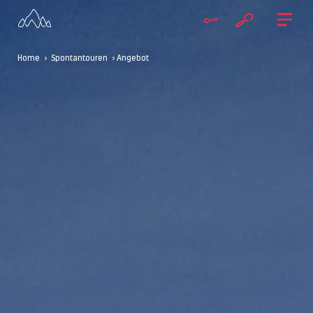
Home
>
Spontantouren
> Angebot