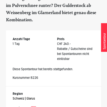
im Pulverschnee runter? Der Gulderstock ab
Weissenberg im Glarnerland bietet genau diese
Kombination.
Spontantour
Anzahl Tage
Preis
1 Tag
CHF 240.-
Rabatte / Gutscheine sind
bei Spontantouren nicht
einlösbar
Diese Spontantour hat bereits stattgefunden.
Kursnummer 8226
Region
Schweiz | Glarus