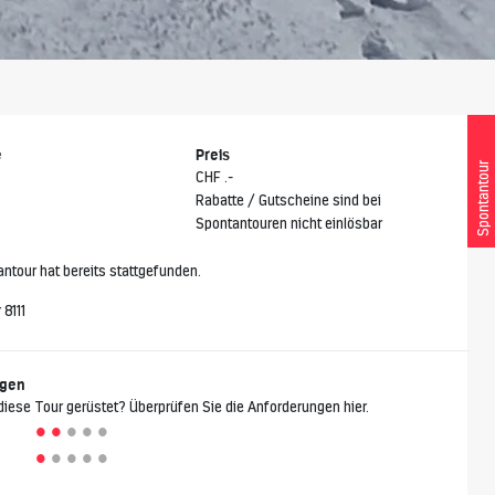
e
Preis
Spontantour
CHF .-
Rabatte / Gutscheine sind bei
Spontantouren nicht einlösbar
ntour hat bereits stattgefunden.
8111
ngen
 diese Tour gerüstet? Überprüfen Sie die Anforderungen hier.