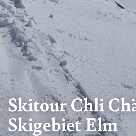
Skitour Chli C
Skigebiet Elm