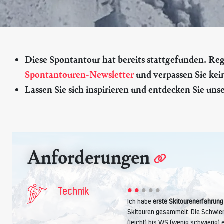
Diese Spontantour hat bereits stattgefunden. Regis
Spontantouren-Newsletter
und verpassen Sie kei
Lassen Sie sich inspirieren und entdecken Sie uns
Anforderungen
Technik
Ich habe
erste Skitourenerfahrung
Skitouren gesammelt. Die Schwieri
(leicht) bis WS (wenig schwierig)