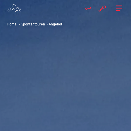
Home
>
Spontantouren
> Angebot