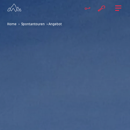
Home
>
Spontantouren
> Angebot