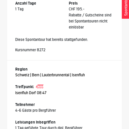
Spontantour
Anzahl Tage
Preis
1 Tag
CHF 195.-
Rabatte / Gutscheine sind
bei Spontantouren nicht
einlösbar
Diese Spontantour hat bereits stattgefunden.
Kursnummer 8272
Region
Schweiz | Bern | Lauterbrunnental | Isenfluh
Treffpunkt
Isenfluh Dorf 08:47
Teilnehmer
4-6 Gäste pro Bergführer
Leistungen inbegriffen
1 Tag geführte Tour durch dipl. Bergführer