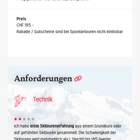
Preis
CHF 195.-
Rabatte / Gutscheine sind bei Spontantouren nicht einlösbar
Anforderungen
Technik
Ich habe
erste Skitourenerfahrung
aus einem Grundkurs oder
auf geführten Skitouren gesammelt. Die Schwierigkeit der
Skitouren wird mehrheitlich als L (leicht) bis WS (wenig