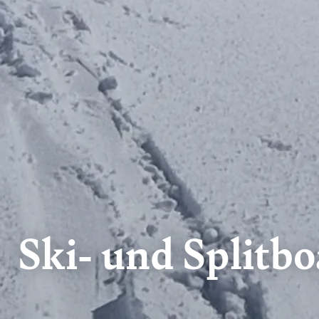
Ski- und Splitb