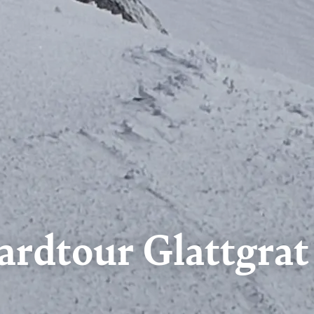
oardtour Glattgra