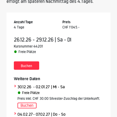
erfolgt am späteren Nachmittag des 4.Tages.
Anzahl Tage
Preis
4 Tage
CHF 1’045.-
26.12.26 - 29.12.26 | Sa - Di
Kursnummer 44201
Freie Plätze
Buchen
Weitere Daten
>
30.12.26
- 02.01.27
| Mi - Sa
Freie Plätze
Preis inkl. CHF 30.00 Silvester-Zuschlag der Unterkunft.
Buchen
>
04.02.27
- 07.02.27
| Do - So