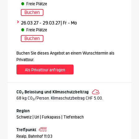
Freie Plätze
Buchen
>
26.03.27
- 29.03.27
| Fr - Mo
Freie Plätze
Buchen
Buchen Sie dieses Angebot an einem Wunschtermin als
Privattour.
Als Privattour anfragen
CO
Belastung und Klimaschutzbeitrag
2
68 kg CO
/Person. Klimaschutzbeitrag CHF 5.00.
2
Region
Schweiz | Uri | Furkapass | Tiefenbach
Treffpunkt
Realp, Bahnhof 11:03