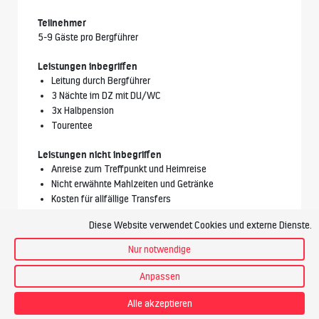
Teilnehmer
5-9 Gäste pro Bergführer
Leistungen inbegriffen
Leitung durch Bergführer
3 Nächte im DZ mit DU/WC
3x Halbpension
Tourentee
Leistungen nicht inbegriffen
Anreise zum Treffpunkt und Heimreise
Nicht erwähnte Mahlzeiten und Getränke
Kosten für allfällige Transfers
Zusätzliche Leistungen in der Unterkunft
Diese Website verwendet Cookies und externe Dienste.
Annullationskostenversicherung
Nur notwendige
Vorgesehener Bergführer
Anpassen
Alle akzeptieren