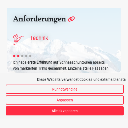
Anforderungen
Technik
Ich habe
erste Erfahrung
auf Schneeschuhtouren abseits
von markierten Trails gesammelt. Einzelne steile Passagen
im Auf- und Abstieg und kurze Traversen bewältige ich ohne
Diese Website verwendet Cookies und externe Dienste.
Probleme.
Nur notwendige
Anpassen
Kondition
Alle akzeptieren