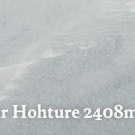
ur Hohture 2408