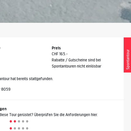
e
Preis
Spontantour
CHF 165.-
Rabatte / Gutscheine sind bei
Spontantouren nicht einlösbar
ntour hat bereits stattgefunden.
r 8059
ngen
 diese Tour gerüstet? Überprüfen Sie die Anforderungen hier.