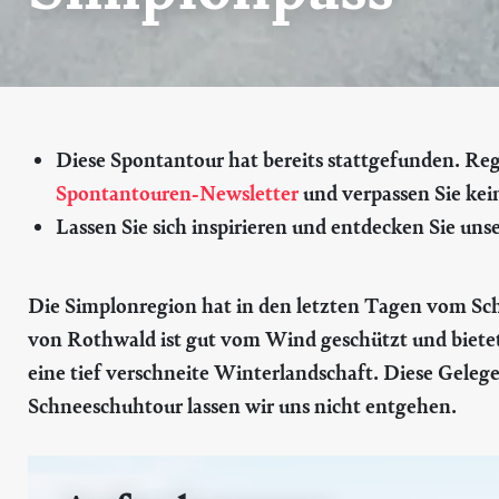
Diese Spontantour hat bereits stattgefunden. Regis
Spontantouren-Newsletter
und verpassen Sie kei
Lassen Sie sich inspirieren und entdecken Sie uns
Die Simplonregion hat in den letzten Tagen vom Sch
von Rothwald ist gut vom Wind geschützt und bietet
eine tief verschneite Winterlandschaft. Diese Geleg
Schneeschuhtour lassen wir uns nicht entgehen.