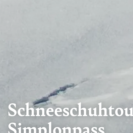
Schneeschuhto
Simplonpass